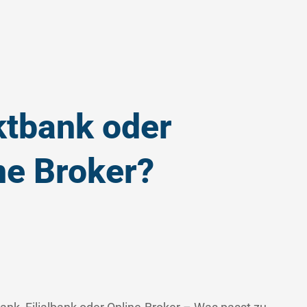
ktbank oder
ne Broker?