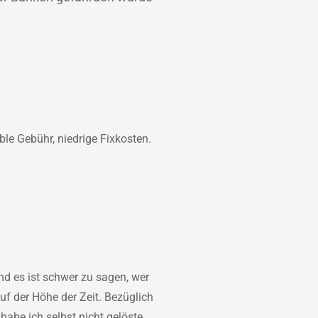
ble Gebühr, niedrige Fixkosten.
d es ist schwer zu sagen, wer
f der Höhe der Zeit. Bezüglich
habe ich selbst nicht gelöste