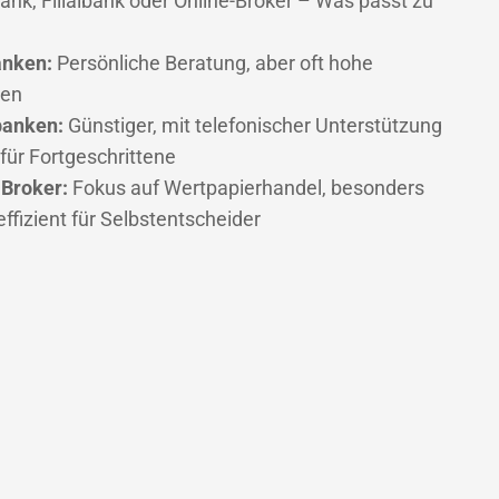
bank, Filialbank oder Online-Broker – Was passt zu
anken:
Persönliche Beratung, aber oft hohe
ren
banken:
Günstiger, mit telefonischer Unterstützung
 für Fortgeschrittene
-Broker:
Fokus auf Wertpapierhandel, besonders
ffizient für Selbstentscheider