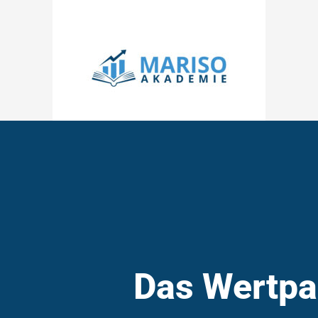
Zum
Inhalt
springen
Das Wertpa