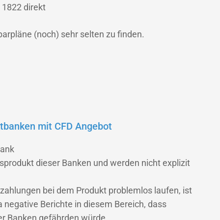
 1822 direkt
parpläne (noch) sehr selten zu finden.
ktbanken mit CFD Angebot
bank
sprodukt dieser Banken und werden nicht explizit
szahlungen bei dem Produkt problemlos laufen, ist
 negative Berichte in diesem Bereich, dass
er Banken gefährden würde