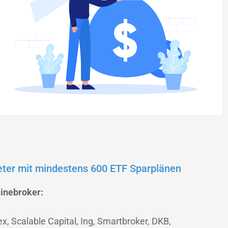
eter mit mindestens 600 ETF Sparplänen
inebroker:
ex, Scalable Capital, Ing, Smartbroker, DKB,