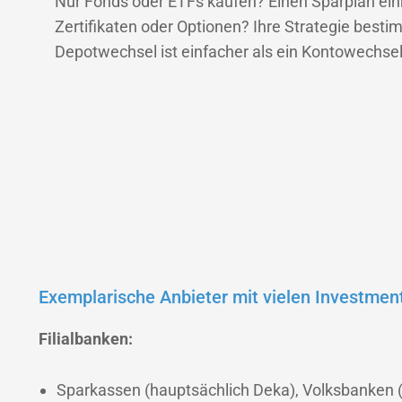
Nur Fonds oder ETFs kaufen? Einen Sparplan einr
Zertifikaten oder Optionen? Ihre Strategie best
Depotwechsel ist einfacher als ein Kontowechsel
Exemplarische Anbieter mit vielen Investmen
Filialbanken:
Sparkassen (hauptsächlich Deka), Volksbanken 