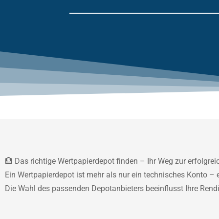
🏦 Das richtige Wertpapierdepot finden – Ihr Weg zur erfolgre
Ein Wertpapierdepot ist mehr als nur ein technisches Konto – 
Die Wahl des passenden Depotanbieters beeinflusst Ihre Rendite,