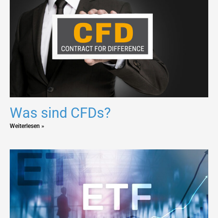
Was sind CFDs?
Weiterlesen »