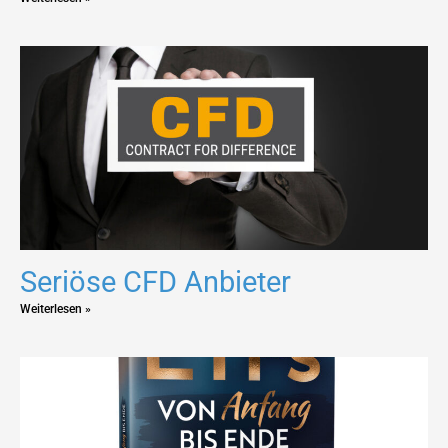
Seriöse CFD Anbieter
Weiterlesen »