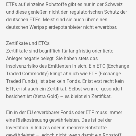
ETFs auf einzelne Rohstoffe gibt es nur in der Schweiz
und diese genießen nicht den regulatorischen Schutz der
deutschen ETFs. Meist sind sie auch über einen
deutschen Wertpapierdepotanbieter nicht erwerbbar.
Zertifikate und ETCs
Zertifikate sind begrifflich für langfristig orientierte
Anleger negativ belegt. Sie haben stets das
Insolvenzrisiko des Emittenten in sich. Ein ETC (Exchange
Traded Commodity) klingt ähnlich wie ETF (Exchange
Traded Funds), ist aber kein Fonds. Er ist erst recht kein
ETF, er ist auch ein Zertifikat. Selbst wenn er gesondert
besichert ist (Xetra Gold) – es bleibt ein Zertifikat.
Ein in der EU erwerbbarer Fonds oder ETF muss immer
eine Risikostreuung gewährleisten. Das ist bei der
Investition in Indizes oder in mehrere Rohstoffe
gewährleistet – jedoch nicht, wenn damit ein Rohstoff