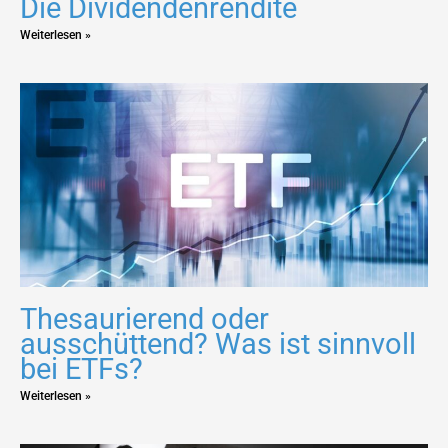
Die Dividendenrendite
Weiterlesen »
Thesaurierend oder
ausschüttend? Was ist sinnvoll
bei ETFs?
Weiterlesen »