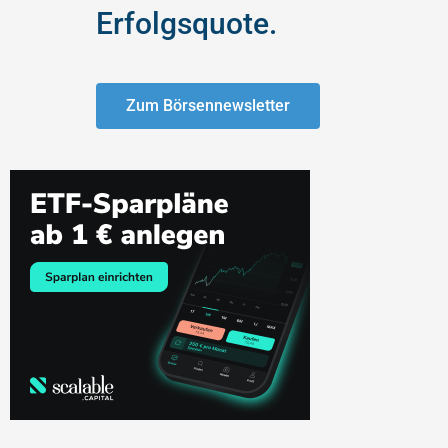
Erfolgsquote.
Zum Börsennewsletter