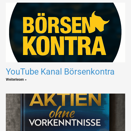
YouTube Kanal Börsenkontra
Weiterlesen »