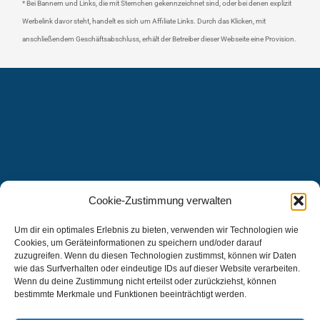
* Bei Bannern und Links, die mit Sternchen gekennzeichnet sind, oder bei denen explizit
Werbelink davor steht, handelt es sich um Affiliate Links. Durch das Klicken, mit
anschließendem Geschäftsabschluss, erhält der Betreiber dieser Webseite eine Provision.
Cookie-Zustimmung verwalten
Um dir ein optimales Erlebnis zu bieten, verwenden wir Technologien wie
Cookies, um Geräteinformationen zu speichern und/oder darauf
zuzugreifen. Wenn du diesen Technologien zustimmst, können wir Daten
wie das Surfverhalten oder eindeutige IDs auf dieser Website verarbeiten.
Wenn du deine Zustimmung nicht erteilst oder zurückziehst, können
bestimmte Merkmale und Funktionen beeinträchtigt werden.