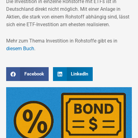
Die Investition in einzelne Rohstoffe mit ETFs ist in
Deutschland direkt nicht möglich. Mit einer Anlage in
Aktien, die stark von einem Rohstoff abhängig sind, lässt
sich eine ETF-Investition am ehesten realisieren.
Mehr zum Thema Investition in Rohstoffe gibt es in
diesem Buch
.
Facebook
LinkedIn