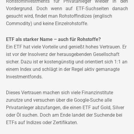
Rohstoffinvestments für Privatanleger wieder in den
Vordergrund. Doch wenn auf ETF-Suchseiten danach
gesucht wird, findet man Rohstoffindizes (englisch
Commodity) und keine Einzelrohstoffe.
ETF als starker Name – auch für Rohstoffe?
Ein ETF hat viele Vorteile und genießt hohes Vertrauen. Er
ist vor der Insolvenz der herausgebenden Gesellschaft
sicher. Dazu ist er kostengünstig und orientiert sich 1:1 an
einem Index und schlägt in der Regel aktiv gemanagte
Investmentfonds.
Dieses Vertrauen machen sich viele Finanzinstitute
zunutze und versuchen über die Google-Suche alle
Privatanleger abzufangen, die einen ETF auf Gold, Silver
oder Öl suchen. Doch am Ende landet der Suchende bei
ETFs auf Indizes oder Zertifikaten.