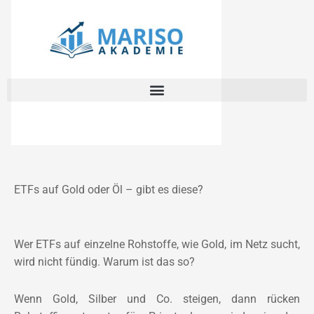
Zum
Inhalt
springen
ETFs auf Gold oder Öl – gibt es diese?
Wer ETFs auf einzelne Rohstoffe, wie Gold, im Netz sucht,
wird nicht fündig. Warum ist das so?
Wenn Gold, Silber und Co. steigen, dann rücken